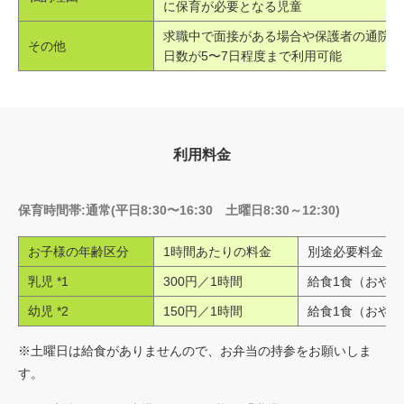
に保育が必要となる児童
求職中で面接がある場合や保護者の通院等
その他
日数が5〜7日程度まで利用可能
利用料金
保育時間帯:通常(平日8:30〜16:30 土曜日8:30～12:30)
お子様の年齢区分
1時間あたりの料金
別途必要料金
乳児 *1
300円／1時間
給食1食（おやつ込
幼児 *2
150円／1時間
給食1食（おやつ込
※土曜日は給食がありませんので、お弁当の持参をお願いしま
す。