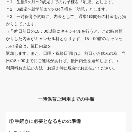
＊1 生後6ヶ月〜2歳児までのお子様を「乳児」とします。
＊2 3歳児〜就学前までのお子様を「幼児」とします。
＊3 一時保育予約時に、内金として、通常1時間分の料金をお預
かりしています。
（予約日前日の15：00以降にキャンセルを行うと、この時お預
かりした内金がキャンセル料となります。15：00前のキャンセ
ルの場合は、後日内金を
返却します。また、日曜・祝祭日明けは、前日がお休みの為、当
日の8：00までにご連絡があれば、後日内金を返却します。）
利用料お支払い方法：お迎え時に現金でお支払いください。
一時保育ご利用までの手順
① 手続きに必要となるものの準備