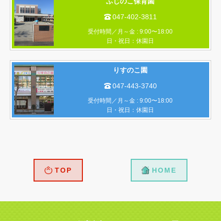
ふじのこ保育園
047-402-3811

受付時間／月～金 : 9:00〜18:00
日・祝日：休園日
​​りすのこ園
047-443-3740

受付時間／月～金 : 9:00〜18:00
日・祝日：休園日
TOP
HOME