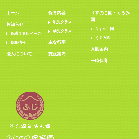
ホーム
保育内容
りすのこ園・くるみ
園
乳児クラス
お知らせ
りすのこ園
幼児クラス
保護者専用ページ
くるみ園
主な行事
採用情報
入園案内
法人について
施設案内
一時保育