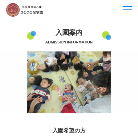
入園案内
ADMISSION INFORMATION
入園希望の方